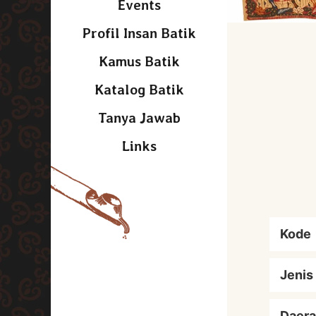
Events
Profil Insan Batik
Kamus Batik
Katalog Batik
Tanya Jawab
Links
Kode
Jenis
Daera