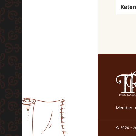
Keter
Member of
© 2020 - 20