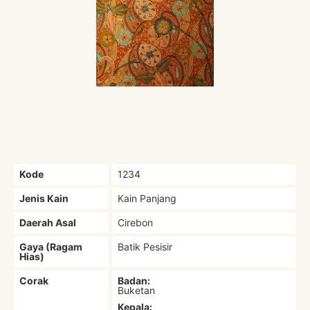
Kode
1234
Jenis Kain
Kain Panjang
Daerah Asal
Cirebon
Gaya (Ragam
Batik Pesisir
Hias)
Corak
Badan:
Buketan
Kepala: