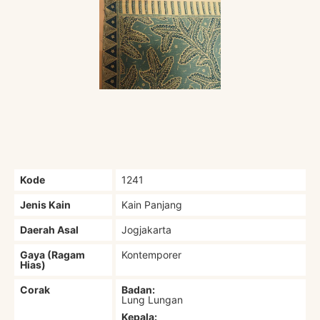
Kode
1241
Jenis Kain
Kain Panjang
Daerah Asal
Jogjakarta
Gaya (Ragam
Kontemporer
Hias)
Corak
Badan:
Lung Lungan
Kepala: