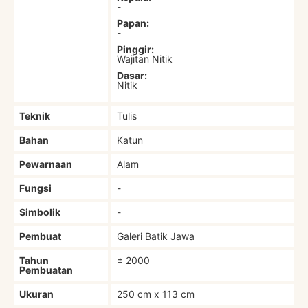
-
Papan:
-
Pinggir:
Wajitan Nitik
Dasar:
Nitik
Teknik
Tulis
Bahan
Katun
Pewarnaan
Alam
Fungsi
-
Simbolik
-
Pembuat
Galeri Batik Jawa
Tahun
± 2000
Pembuatan
Ukuran
250 cm x 113 cm