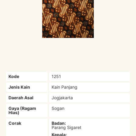
Kode
1251
Jenis Kain
Kain Panjang
Daerah Asal
Jogjakarta
Gaya (Ragam
Sogan
Hias)
Corak
Badan:
Parang Sigaret
Kepala: