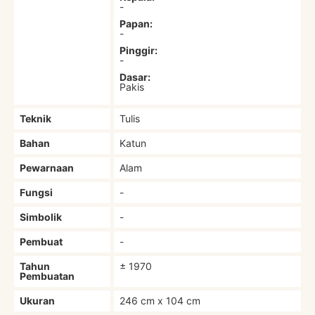
-
Papan:
-
Pinggir:
-
Dasar:
Pakis
Teknik
Tulis
Bahan
Katun
Pewarnaan
Alam
Fungsi
-
Simbolik
-
Pembuat
-
Tahun
± 1970
Pembuatan
Ukuran
246 cm x 104 cm