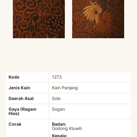
Kode
1273
Jenis Kain
Kain Panjang
Daerah Asal
Solo
Gaya (Ragam
Sogan
Hias)
Corak
Badan:
Godong Kluwih
Kepala: