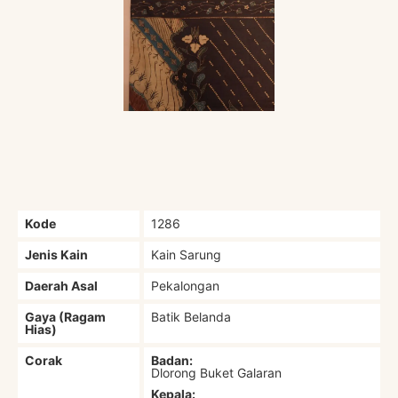
Kode
1286
Jenis Kain
Kain Sarung
Daerah Asal
Pekalongan
Gaya (Ragam
Batik Belanda
Hias)
Corak
Badan:
Dlorong Buket Galaran
Kepala: