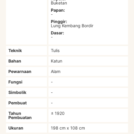
Buketan
Papan:
-
Pinggir:
Lung Kembang Bordir
Dasar:
-
Teknik
Tulis
Bahan
Katun
Pewarnaan
Alam
Fungsi
-
Simbolik
-
Pembuat
-
Tahun
± 1920
Pembuatan
Ukuran
198 cm x 108 cm