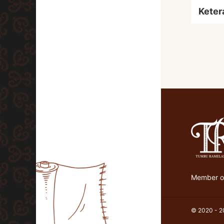
Keter
Member of
© 2020 - 20