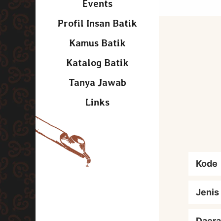
Events
Profil Insan Batik
Kamus Batik
Katalog Batik
Tanya Jawab
Links
Kode
Jenis
Daera