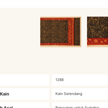
1288
 Kain
Kain Selendang
h Asal
Banyumas untuk Sumatra