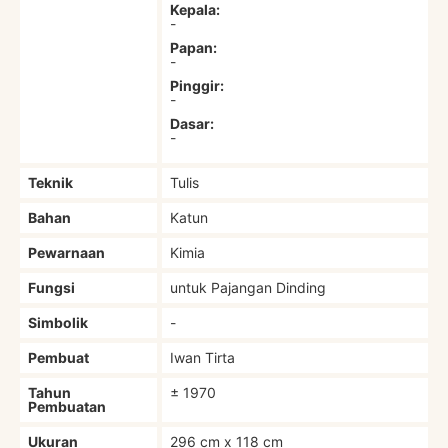
Kepala:
-
Papan:
-
Pinggir:
-
Dasar:
-
Teknik
Tulis
Bahan
Katun
Pewarnaan
Kimia
Fungsi
untuk Pajangan Dinding
Simbolik
-
Pembuat
Iwan Tirta
Tahun
± 1970
Pembuatan
Ukuran
296 cm x 118 cm