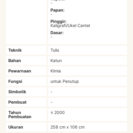
-
Papan:
-
Pinggir:
Kaligrafi/Ukel Cantel
Dasar:
-
Teknik
Tulis
Bahan
Katun
Pewarnaan
Kimia
Fungsi
untuk Penutup
Simbolik
-
Pembuat
-
Tahun
± 2000
Pembuatan
Ukuran
258 cm x 106 cm