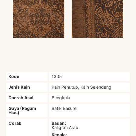
Kode
1305
Jenis Kain
Kain Penutup, Kain Selendang
Daerah Asal
Bengkulu
Gaya (Ragam
Batik Basure
Hias)
Corak
Badan:
Kaligrafi Arab
Kepala: