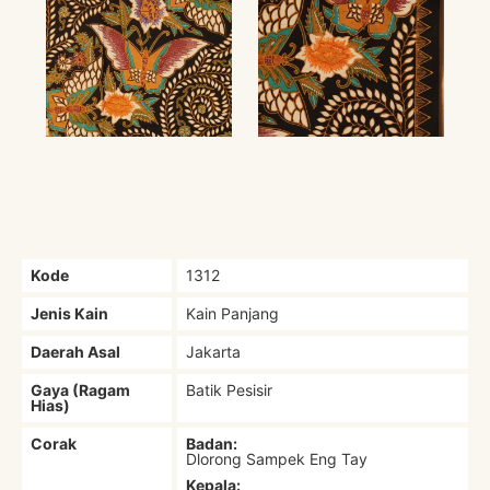
Kode
1312
Jenis Kain
Kain Panjang
Daerah Asal
Jakarta
Gaya (Ragam
Batik Pesisir
Hias)
Corak
Badan:
Dlorong Sampek Eng Tay
Kepala: