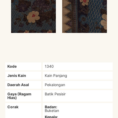
Kode
1340
Jenis Kain
Kain Panjang
Daerah Asal
Pekalongan
Gaya (Ragam
Batik Pesisir
Hias)
Corak
Badan:
Buketan
Kepala: