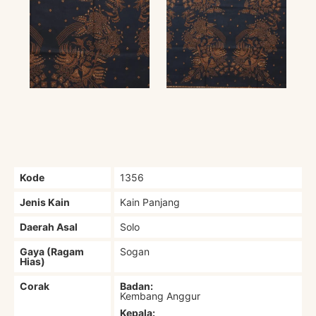
Kode
1356
Jenis Kain
Kain Panjang
Daerah Asal
Solo
Gaya (Ragam
Sogan
Hias)
Corak
Badan:
Kembang Anggur
Kepala: