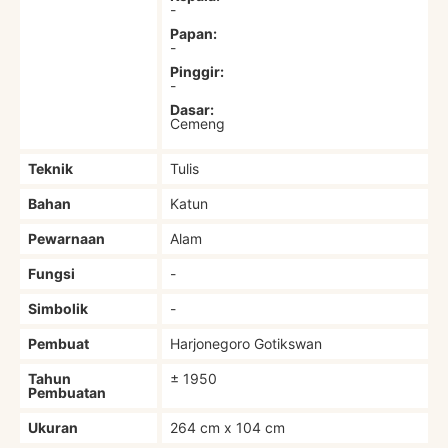
-
Papan:
-
Pinggir:
-
Dasar:
Cemeng
Teknik
Tulis
Bahan
Katun
Pewarnaan
Alam
Fungsi
-
Simbolik
-
Pembuat
Harjonegoro Gotikswan
Tahun
± 1950
Pembuatan
Ukuran
264 cm x 104 cm