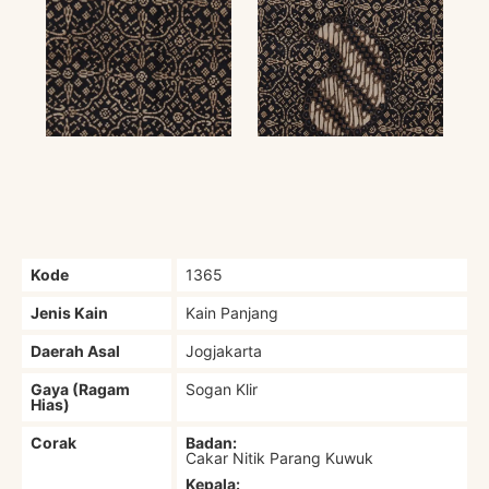
Kode
1365
Jenis Kain
Kain Panjang
Daerah Asal
Jogjakarta
Gaya (Ragam
Sogan Klir
Hias)
Corak
Badan:
Cakar Nitik Parang Kuwuk
Kepala: