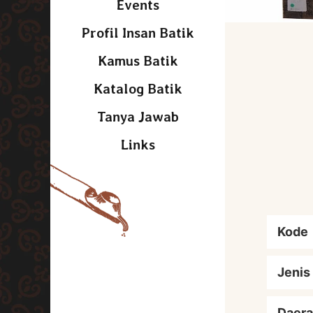
Events
Profil Insan Batik
Kamus Batik
Katalog Batik
Tanya Jawab
Links
Kode
Jenis
Daera