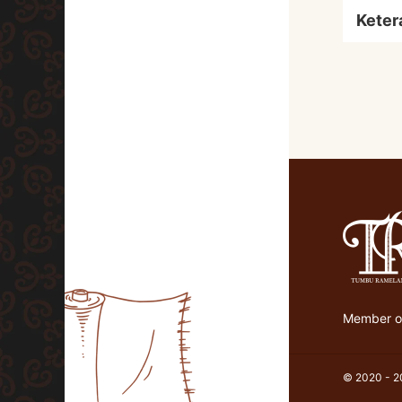
Keter
Member of
© 2020 - 20