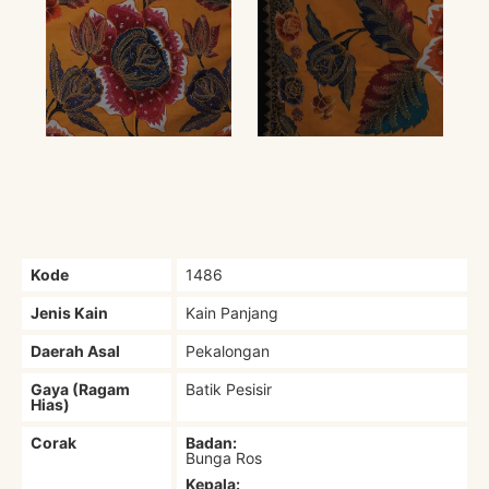
Kode
1486
Jenis Kain
Kain Panjang
Daerah Asal
Pekalongan
Gaya (Ragam
Batik Pesisir
Hias)
Corak
Badan:
Bunga Ros
Kepala: