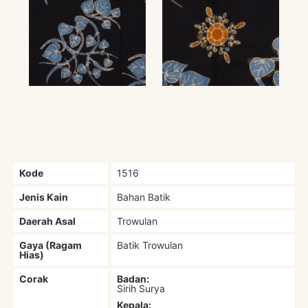
Kode
1516
Jenis Kain
Bahan Batik
Daerah Asal
Trowulan
Gaya (Ragam
Batik Trowulan
Hias)
Corak
Badan:
Sirih Surya
Kepala: