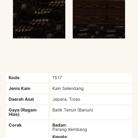
Kode
1517
Jenis Kain
Kain Selendang
Daerah Asal
Jepara, Troso
Gaya (Ragam
Batik Tenun (Banun)
Hias)
Corak
Badan:
Parang Kembang
Kepala: