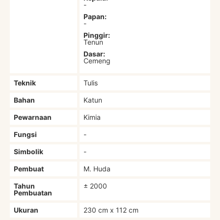
-
Papan:
-
Pinggir:
Tenun
Dasar:
Cemeng
Teknik
Tulis
Bahan
Katun
Pewarnaan
Kimia
Fungsi
-
Simbolik
-
Pembuat
M. Huda
Tahun
± 2000
Pembuatan
Ukuran
230 cm x 112 cm