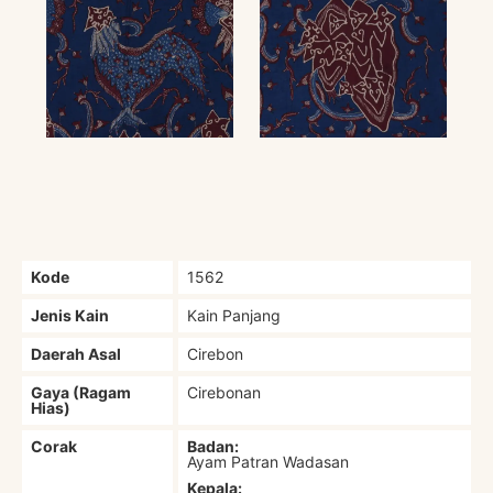
Kode
1562
Jenis Kain
Kain Panjang
Daerah Asal
Cirebon
Gaya (Ragam
Cirebonan
Hias)
Corak
Badan:
Ayam Patran Wadasan
Kepala: