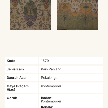
Kode
1579
Jenis Kain
Kain Panjang
Daerah Asal
Pekalongan
Gaya (Ragam
Kontemporer
Hias)
Corak
Badan:
Kontemporer
Kepala: