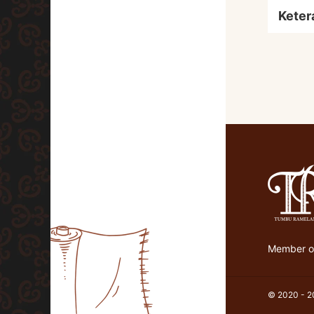
Keter
Member of
© 2020 - 20