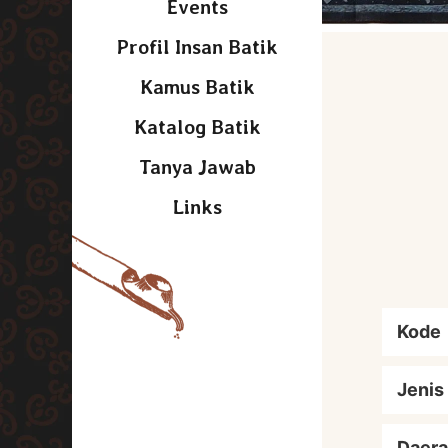
Events
Profil Insan Batik
Kamus Batik
Katalog Batik
Tanya Jawab
Links
Kode
Jenis
Daera