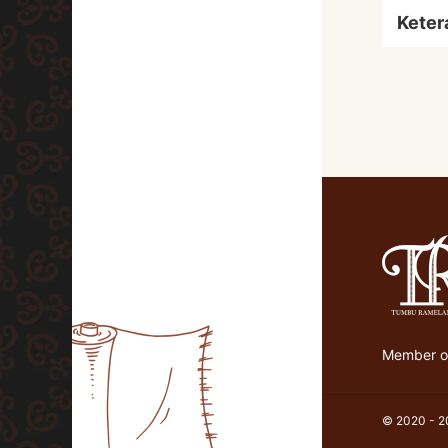
Keter
Member of
© 2020 - 20