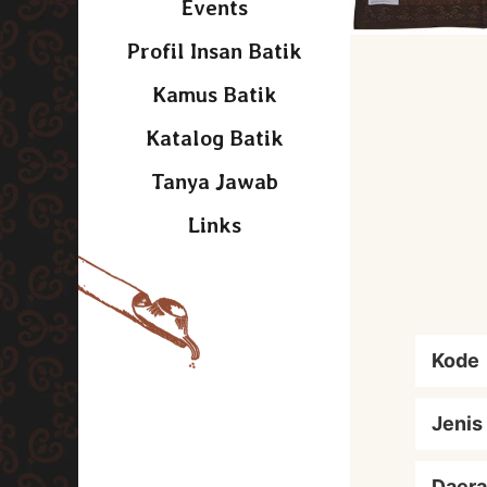
Events
Profil Insan Batik
Kamus Batik
Katalog Batik
Tanya Jawab
Links
Kode
Jenis
Daera