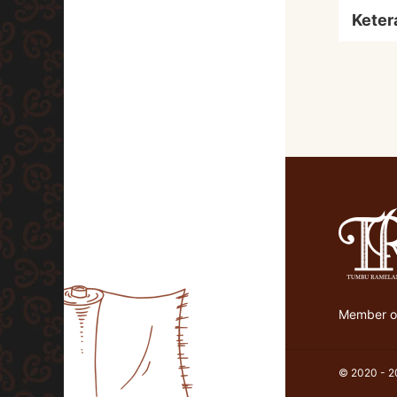
Keter
Member of
© 2020 - 20