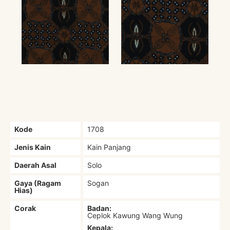
Kode
1708
Jenis Kain
Kain Panjang
Daerah Asal
Solo
Gaya (Ragam
Sogan
Hias)
Corak
Badan:
Ceplok Kawung Wang Wung
Kepala: