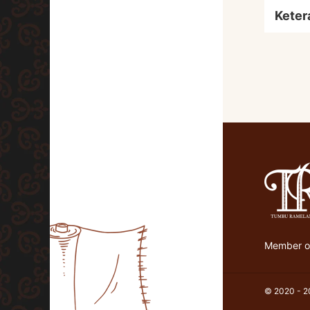
Keter
Member of
© 2020 - 20