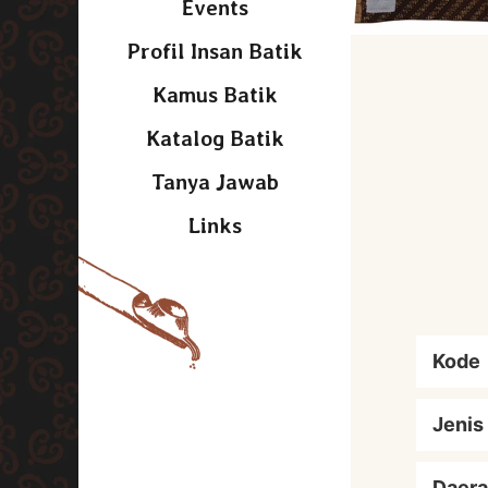
Events
Profil Insan Batik
Kamus Batik
Katalog Batik
Tanya Jawab
Links
Kode
Jenis
Daera