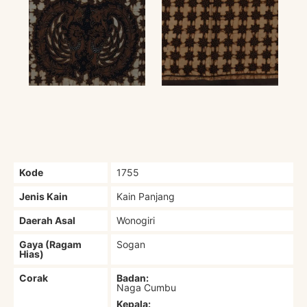
Kode
1755
Jenis Kain
Kain Panjang
Daerah Asal
Wonogiri
Gaya (Ragam
Sogan
Hias)
Corak
Badan:
Naga Cumbu
Kepala: