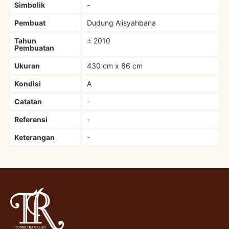
Simbolik
-
Pembuat
Dudung Alisyahbana
Tahun
± 2010
Pembuatan
Ukuran
430 cm x 86 cm
Kondisi
A
Catatan
-
Referensi
-
Keterangan
-