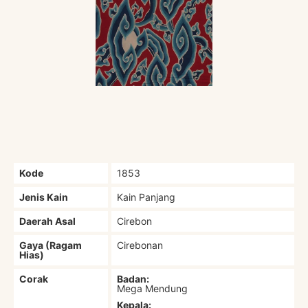
Kode
1853
Jenis Kain
Kain Panjang
Daerah Asal
Cirebon
Gaya (Ragam
Cirebonan
Hias)
Corak
Badan:
Mega Mendung
Kepala: