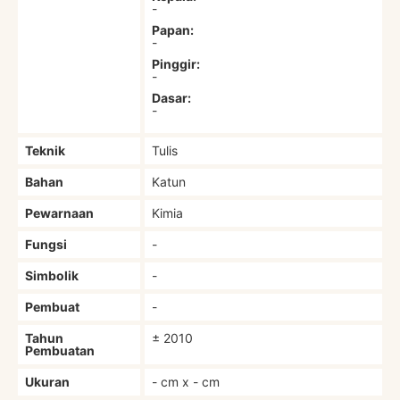
-
Papan:
-
Pinggir:
-
Dasar:
-
Teknik
Tulis
Bahan
Katun
Pewarnaan
Kimia
Fungsi
-
Simbolik
-
Pembuat
-
Tahun
± 2010
Pembuatan
Ukuran
- cm x - cm