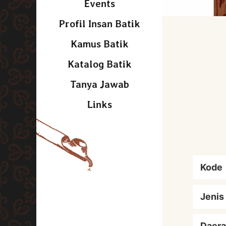
Events
Profil Insan Batik
Kamus Batik
Katalog Batik
Tanya Jawab
Links
Kode
Jenis
Daera