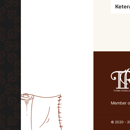
Keter
Member of
© 2020 - 20