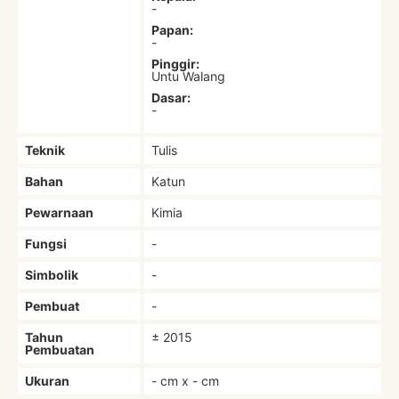
-
Papan:
-
Pinggir:
Untu Walang
Dasar:
-
Teknik
Tulis
Bahan
Katun
Pewarnaan
Kimia
Fungsi
-
Simbolik
-
Pembuat
-
Tahun
± 2015
Pembuatan
Ukuran
- cm x - cm