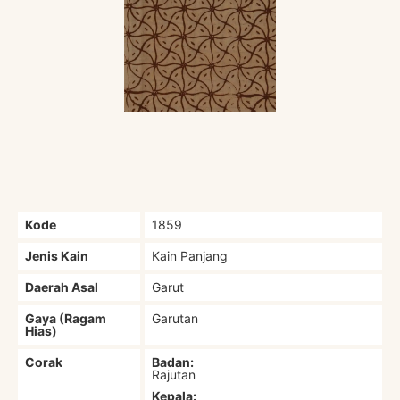
Kode
1859
Jenis Kain
Kain Panjang
Daerah Asal
Garut
Gaya (Ragam
Garutan
Hias)
Corak
Badan:
Rajutan
Kepala: