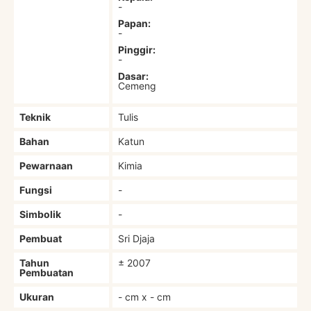
-
Papan:
-
Pinggir:
-
Dasar:
Cemeng
Teknik
Tulis
Bahan
Katun
Pewarnaan
Kimia
Fungsi
-
Simbolik
-
Pembuat
Sri Djaja
Tahun
± 2007
Pembuatan
Ukuran
- cm x - cm