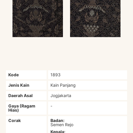
Kode
1893
Jenis Kain
Kain Panjang
Daerah Asal
Jogjakarta
Gaya (Ragam
-
Hias)
Corak
Badan:
Semen Rejo
Kepala: