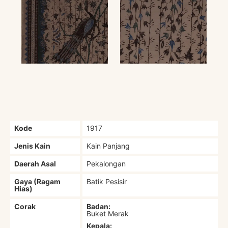
Kode
1917
Jenis Kain
Kain Panjang
Daerah Asal
Pekalongan
Gaya (Ragam
Batik Pesisir
Hias)
Corak
Badan:
Buket Merak
Kepala: