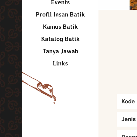
Events
Profil Insan Batik
Kamus Batik
Katalog Batik
Tanya Jawab
Links
Kode
Jenis
Daera