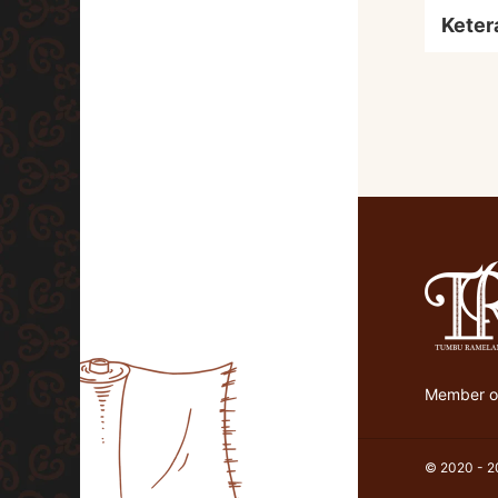
Keter
Member of
© 2020 - 20