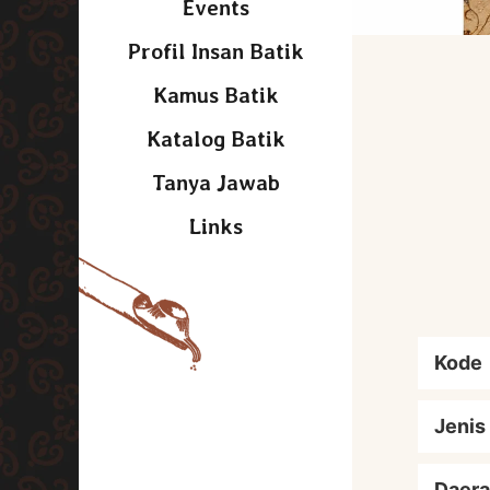
Events
Profil Insan Batik
Kamus Batik
Katalog Batik
Tanya Jawab
Links
Kode
Jenis
Daera