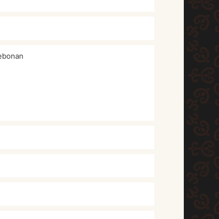
rebonan