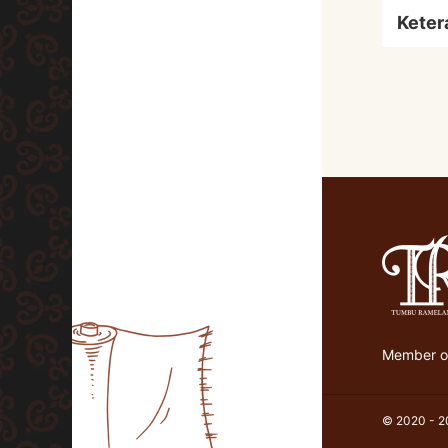
Keter
Member of
© 2020 - 20