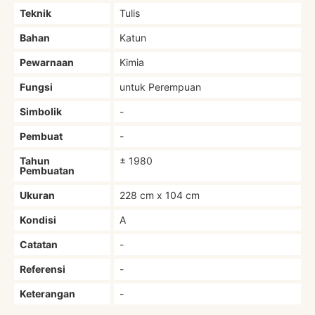
Teknik
Tulis
Bahan
Katun
Pewarnaan
Kimia
Fungsi
untuk Perempuan
Simbolik
-
Pembuat
-
Tahun
± 1980
Pembuatan
Ukuran
228 cm x 104 cm
Kondisi
A
Catatan
-
Referensi
-
Keterangan
-