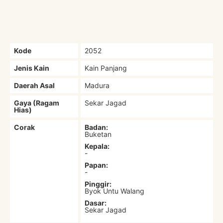
Kode
2052
Jenis Kain
Kain Panjang
Daerah Asal
Madura
Gaya (Ragam
Sekar Jagad
Hias)
Corak
Badan:
Buketan
Kepala:
-
Papan:
-
Pinggir:
Byok Untu Walang
Dasar:
Sekar Jagad