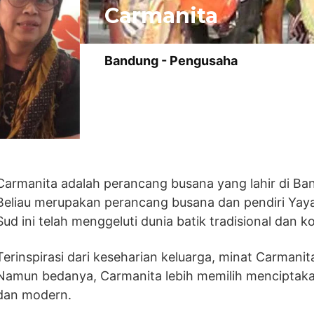
Carmanita
Bandung -
Pengusaha
Carmanita adalah perancang busana yang lahir di Ban
Beliau merupakan perancang busana dan pendiri Yayas
Sud ini telah menggeluti dunia batik tradisional dan 
Terinspirasi dari keseharian keluarga, minat Carmani
Namun bedanya, Carmanita lebih memilih menciptakan 
dan modern.