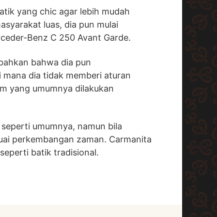
tik yang chic agar lebih mudah
asyarakat luas, dia pun mulai
ceder-Benz C 250 Avant Garde.
ambahkan bahwa dia pun
 mana dia tidak memberi aturan
am yang umumnya dilakukan
 seperti umumnya, namun bila
suai perkembangan zaman. Carmanita
eperti batik tradisional.