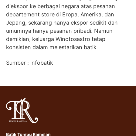
diekspor ke berbagai negara atas pesanan
departement store di Eropa, Amerika, dan
Jepang, sekarang hanya ekspor sedikit dan
umumnya hanya pesanan pribadi. Namun
demikian, keluarga Winotosastro tetap
konsisten dalam melestarikan batik
Sumber : infobatik
Batik Tumbu Ramelan