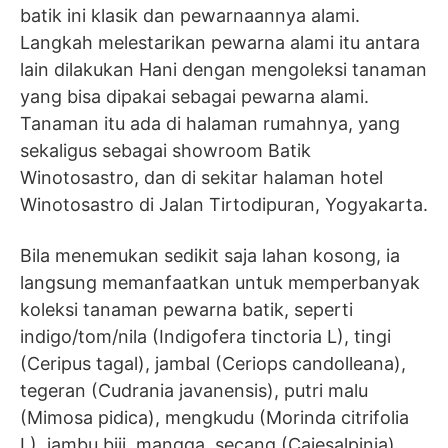
batik ini klasik dan pewarnaannya alami.
Langkah melestarikan pewarna alami itu antara
lain dilakukan Hani dengan mengoleksi tanaman
yang bisa dipakai sebagai pewarna alami.
Tanaman itu ada di halaman rumahnya, yang
sekaligus sebagai showroom Batik
Winotosastro, dan di sekitar halaman hotel
Winotosastro di Jalan Tirtodipuran, Yogyakarta.
Bila menemukan sedikit saja lahan kosong, ia
langsung memanfaatkan untuk memperbanyak
koleksi tanaman pewarna batik, seperti
indigo/tom/nila (Indigofera tinctoria L), tingi
(Ceripus tagal), jambal (Ceriops candolleana),
tegeran (Cudrania javanensis), putri malu
(Mimosa pidica), mengkudu (Morinda citrifolia
L), jambu biji, mangga, secang (Caiesalpinia),