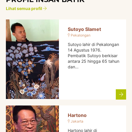
Lihat semua profil
Sutoyo Slamet
Pekalongan
Sutoyo lahir di Pekalongan
14 Agustus 1976.
Pembatik Sutoyo berkisar
antara 25 hingga 65 tahun
dan…
Hartono
Jakarta
Hartono lahir di