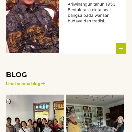
Arjiwinangun tahun 1953.
Bentuk rasa cinta anak
bangsa pada warisan
budaya dan tradisi…
BLOG
Lihat semua blog