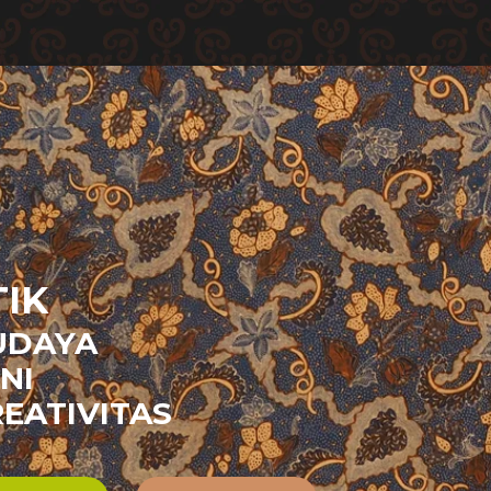
IK
UDAYA
NI
EATIVITAS