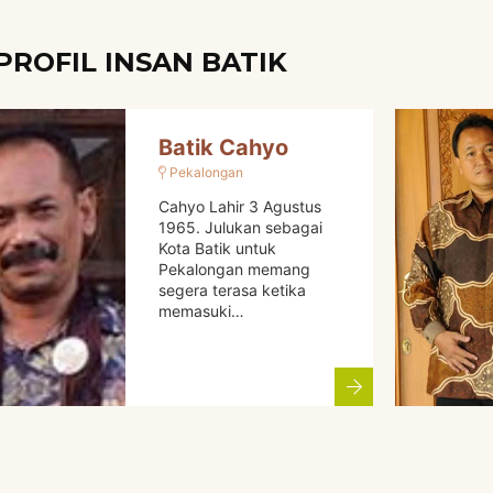
PROFIL INSAN BATIK
Batik Cahyo
Pekalongan
Cahyo Lahir 3 Agustus
1965. Julukan sebagai
Kota Batik untuk
Pekalongan memang
segera terasa ketika
memasuki…