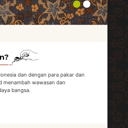
on?
ndonesia dan dengan para pakar dan
agad menambah wawasan dan
daya bangsa.