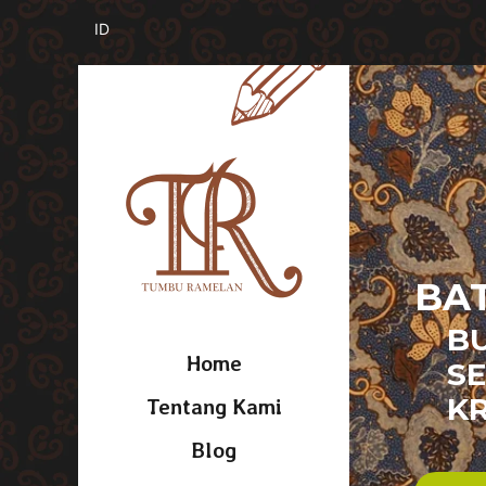
BAT
B
Home
SE
KR
Tentang Kami
Blog