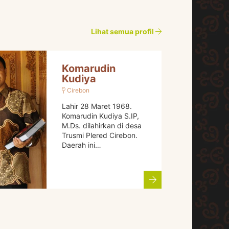
Lihat semua profil
Komarudin
Kudiya
Cirebon
Lahir 28 Maret 1968.
Komarudin Kudiya S.IP,
M.Ds. dilahirkan di desa
Trusmi Plered Cirebon.
Daerah ini…