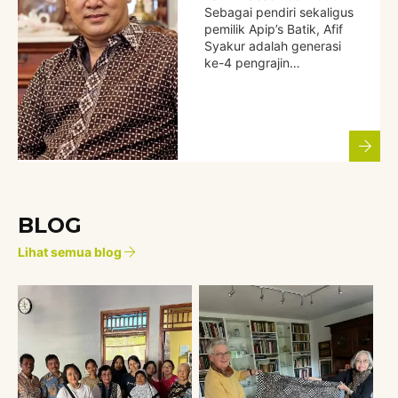
Sebagai pendiri sekaligus
pemilik Apip’s Batik, Afif
Syakur adalah generasi
ke-4 pengrajin…
BLOG
Lihat semua blog