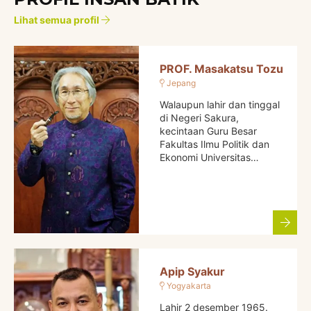
Lihat semua profil
PROF. Masakatsu Tozu
Jepang
Walaupun lahir dan tinggal
di Negeri Sakura,
kecintaan Guru Besar
Fakultas Ilmu Politik dan
Ekonomi Universitas…
Apip Syakur
Yogyakarta
Lahir 2 desember 1965.