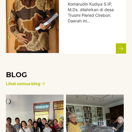
Komarudin Kudiya S.IP,
M.Ds. dilahirkan di desa
Trusmi Plered Cirebon.
Daerah ini…
BLOG
Lihat semua blog