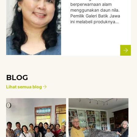
berperwarnaan alam
menggunakan daun nila.
Pemilik Galeri Batik Jawa
ini melabeli produknya…
BLOG
Lihat semua blog