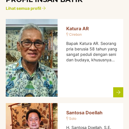
Lihat semua profil
Katura AR
Cirebon
Bapak Katura AR. Seorang
pria berusia 58 tahun yang
sangat peduli dengan seni
dan budaya, khususnya…
Santosa Doellah
Solo
H. Santosa Doellah, S.E.