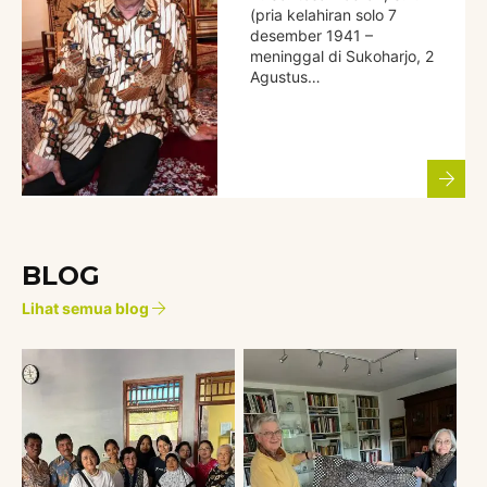
(pria kelahiran solo 7
desember 1941 –
meninggal di Sukoharjo, 2
Agustus…
BLOG
Lihat semua blog